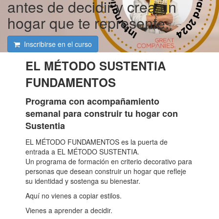
antes de decidir y crea un
hogar que te represente.
Inscribirse en el curso
EL MÉTODO SUSTENTIA
FUNDAMENTOS
Programa con acompañamiento
semanal para construir tu hogar con
Sustentia
EL MÉTODO FUNDAMENTOS es la puerta de
entrada a EL MÉTODO SUSTENTIA.
Un programa de formación en criterio decorativo para
personas que desean construir un hogar que refleje
su identidad y sostenga su bienestar.
Aquí no vienes a copiar estilos.
Vienes a aprender a decidir.