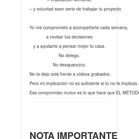
– y voluntad seen serio de trabajar tu proyecto.
Yo me comprometo a acompañarte cada semana,
a revisar tus decisiones
y a ayudarte a pensar mejor tu casa.
No delego.
No desaparezco.
No te dejo sola frente a vídeos grabados.
Pero mi implicación no es suficiente si tú no te implicas
Ese compromiso mutuo es lo que hace que EL MÉTOD
NOTA IMPORTANTE