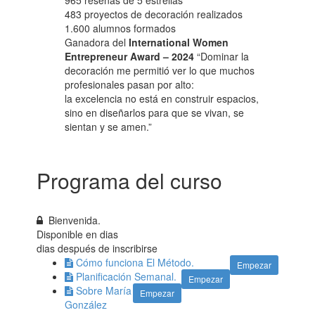
965 reseñas de 5 estrellas
483 proyectos de decoración realizados
1.600 alumnos formados
Ganadora del
International Women
Entrepreneur Award – 2024
“Dominar la
decoración me permitió ver lo que muchos
profesionales pasan por alto:
la excelencia no está en construir espacios,
sino en diseñarlos para que se vivan, se
sientan y se amen.”
Programa del curso
Bienvenida.
Disponible en
dias
dias después de inscribirse
Cómo funciona El Método.
Empezar
Planificación Semanal.
Empezar
Sobre María
Empezar
González