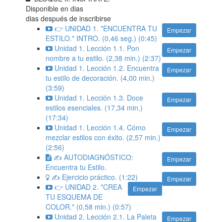
Disponible en
dias
dias después de inscribirse
👉 UNIDAD 1. *ENCUENTRA TU
Empezar
ESTILO.* INTRO. (0,46 seg.) (0:45)
Unidad 1. Lección 1.1. Pon
Empezar
nombre a tu estilo. (2,38 min.) (2:37)
Unidad 1. Lección 1.2. Encuentra
Empezar
tu estilo de decoración. (4,00 min.)
(3:59)
Unidad 1. Lección 1.3. Doce
Empezar
estilos esenciales. (17,34 min.)
(17:34)
Unidad 1. Lección 1.4. Cómo
Empezar
mezclar estilos con éxito. (2,57 min.)
(2:56)
✍️ AUTODIAGNÓSTICO:
Empezar
Encuentra tu Estilo.
✍️ Ejercicio práctico. (1:22)
Empezar
👉 UNIDAD 2. *CREA
Empezar
TU ESQUEMA DE
COLOR.* (0,58 min.) (0:57)
Unidad 2. Lección 2.1. La Paleta
Empezar