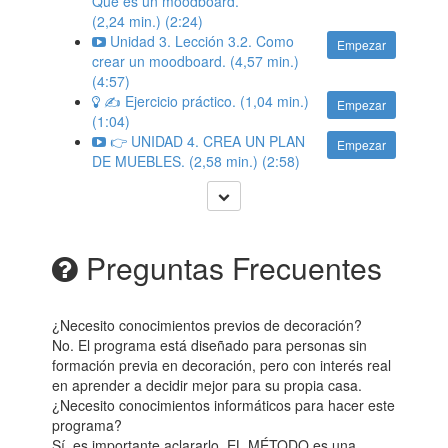
Qué es un moodboard.
(2,24 min.) (2:24)
Unidad 3. Lección 3.2. Como
Empezar
crear un moodboard. (4,57 min.)
(4:57)
✍️ Ejercicio práctico. (1,04 min.)
Empezar
(1:04)
👉 UNIDAD 4. CREA UN PLAN
Empezar
DE MUEBLES. (2,58 min.) (2:58)
Preguntas Frecuentes
¿Necesito conocimientos previos de decoración?
No. El programa está diseñado para personas sin
formación previa en decoración, pero con interés real
en aprender a decidir mejor para su propia casa.
¿Necesito conocimientos informáticos para hacer este
programa?
Sí, es importante aclararlo. EL MÉTODO es una