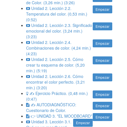
de Color. (3,26 min.) (3:26)
Unidad 2. Lección 2.2.
Empezar
Temperatura del color. (0,53 min.)
(0:52)
Unidad 2. Lección 2.3. Significado
Empezar
emocional del color. (3,24 min.)
(3:23)
Unidad 2. Lección 2.4.
Empezar
Combinaciones de color. (4,24 min.)
(4:23)
Unidad 2. Lección 2.5. Cómo
Empezar
crear tu esquema de color. (5,20
min.) (5:19)
Unidad 2. Lección 2.6. Cómo
Empezar
encontrar el color perfecto. (3,21
min.) (3:20)
✍️ Ejercicio Práctico. (0,48 min.)
Empezar
(0:47)
✍️ AUTODIAGNÓSTICO:
Empezar
Cuestionario de Color.
👉 UNIDAD 3. *EL MOODBOARD*
Empezar
Unidad 3. Lección 3.1.
Empezar