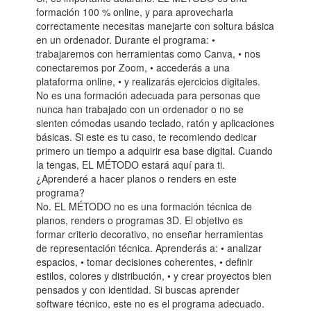
formación 100 % online, y para aprovecharla
correctamente necesitas manejarte con soltura básica
en un ordenador. Durante el programa: •
trabajaremos con herramientas como Canva, • nos
conectaremos por Zoom, • accederás a una
plataforma online, • y realizarás ejercicios digitales.
No es una formación adecuada para personas que
nunca han trabajado con un ordenador o no se
sienten cómodas usando teclado, ratón y aplicaciones
básicas. Si este es tu caso, te recomiendo dedicar
primero un tiempo a adquirir esa base digital. Cuando
la tengas, EL MÉTODO estará aquí para ti.
¿Aprenderé a hacer planos o renders en este
programa?
No. EL MÉTODO no es una formación técnica de
planos, renders o programas 3D. El objetivo es
formar criterio decorativo, no enseñar herramientas
de representación técnica. Aprenderás a: • analizar
espacios, • tomar decisiones coherentes, • definir
estilos, colores y distribución, • y crear proyectos bien
pensados y con identidad. Si buscas aprender
software técnico, este no es el programa adecuado.