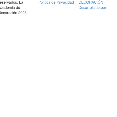
reservados. La
Política de Privacidad
DECORACIÓN
Academia de
Desarrollado por
Decoración 2026