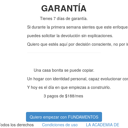
GARANTÍA
Tienes 7 días de garantía.
Si durante la primera semana sientes que este enfoque 
puedes solicitar la devolución sin explicaciones.
Quiero que estés aquí por decisión consciente, no por 
Una casa bonita se puede copiar.
Un hogar con identidad personal, capaz evolucionar cont
Y hoy es el día en que empiezas a construirlo.
3 pagos de $188/mes
Quiero empezar con FUNDAMENTOS
Todos los derechos
Condiciones de uso
LA ACADEMIA DE